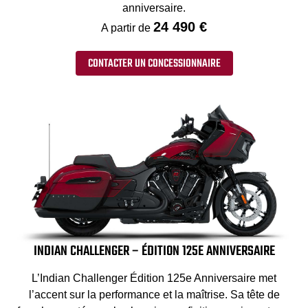
anniversaire.
24 490 €
A partir de
CONTACTER UN CONCESSIONNAIRE
INDIAN CHALLENGER – ÉDITION 125E ANNIVERSAIRE
L’Indian Challenger Édition 125e Anniversaire met
l’accent sur la performance et la maîtrise. Sa tête de