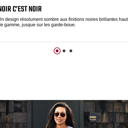
NOIR C’EST NOIR
Un design résolument sombre aux finitions noires brillantes haut
de gamme, jusque sur les garde-boue.