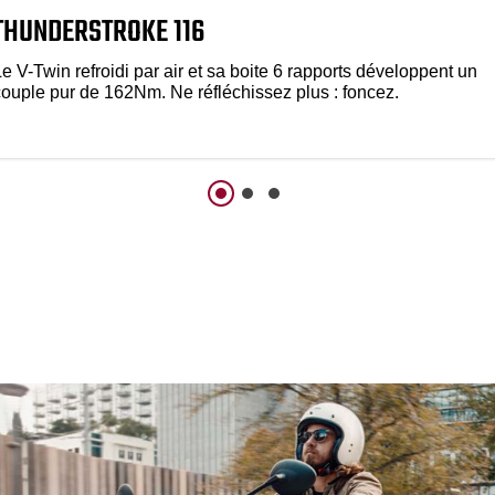
THUNDERSTROKE 116
e V-Twin refroidi par air et sa boite 6 rapports développent un
couple pur de 162Nm. Ne réfléchissez plus : foncez.