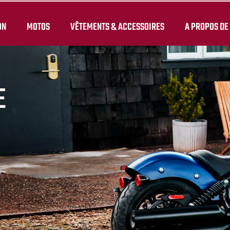
ON
MOTOS
VÊTEMENTS & ACCESSOIRES
A PROPOS DE
E
.