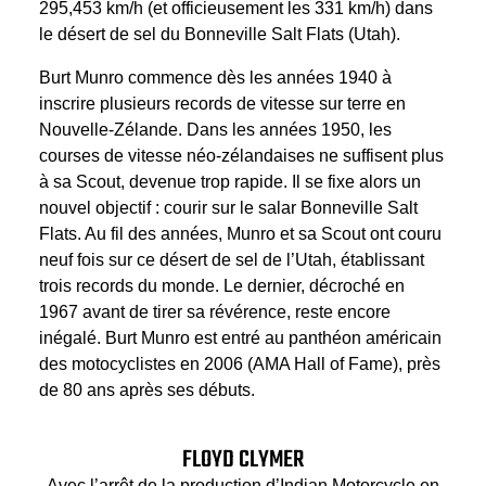
295,453 km/h (et officieusement les 331 km/h) dans
le désert de sel du Bonneville Salt Flats (Utah).
Burt Munro commence dès les années 1940 à
inscrire plusieurs records de vitesse sur terre en
Nouvelle-Zélande. Dans les années 1950, les
courses de vitesse néo-zélandaises ne suffisent plus
à sa Scout, devenue trop rapide. Il se fixe alors un
nouvel objectif : courir sur le salar Bonneville Salt
Flats. Au fil des années, Munro et sa Scout ont couru
neuf fois sur ce désert de sel de l’Utah, établissant
trois records du monde. Le dernier, décroché en
1967 avant de tirer sa révérence, reste encore
inégalé. Burt Munro est entré au panthéon américain
des motocyclistes en 2006 (AMA Hall of Fame), près
de 80 ans après ses débuts.
FLOYD CLYMER
Avec l’arrêt de la production d’Indian Motorcycle en