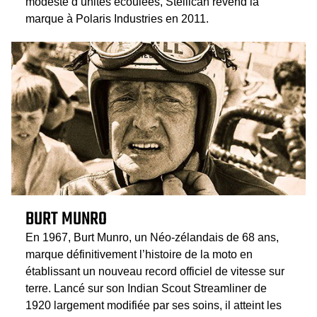
modeste d’unités écoulées, Stellican revend la
marque à Polaris Industries en 2011.
BURT MUNRO
En 1967, Burt Munro, un Néo-zélandais de 68 ans,
marque définitivement l’histoire de la moto en
établissant un nouveau record officiel de vitesse sur
terre. Lancé sur son Indian Scout Streamliner de
1920 largement modifiée par ses soins, il atteint les