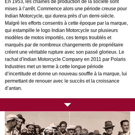
En 1953, les chaînes de production de la société sont
mises à l’arrêt. Commence alors une période creuse pour
Indian Motorcycle, qui durera près d’un demi-siècle.
Malgré les efforts consentis à cette époque par la marque,
qui estampille le logo Indian Motorcycle sur plusieurs
modèles de motos importés, ces temps troublés et
marqués par de nombreux changements de propriétaire
créent une véritable rupture avec son passé glorieux. Le
rachat d’Indian Motorcycle Company en 2011 par Polaris
Industries met un terme à cette longue période
d’incertitude et donne un nouveau souffle à la marque, lui
permettant de renouer avec le succès et la croissance
d’antan.